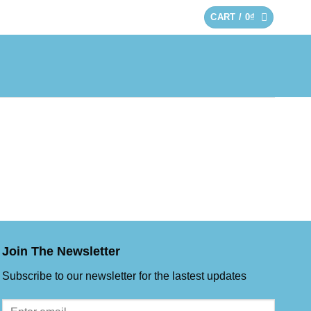
CART /
0
₫
Join The Newsletter
Subscribe to our newsletter for the lastest updates