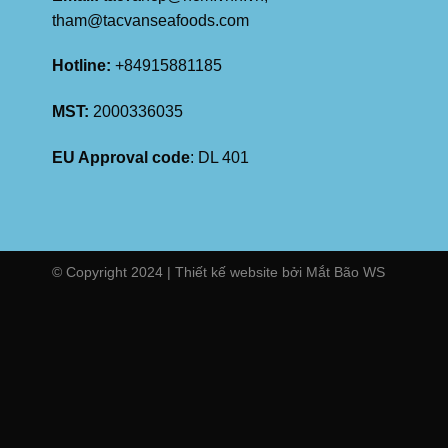
tham@tacvanseafoods.com
Hotline:
+84915881185
MST:
2000336035
EU Approval code
: DL 401
© Copyright 2024 | Thiết kế website bởi
Mắt Bão WS